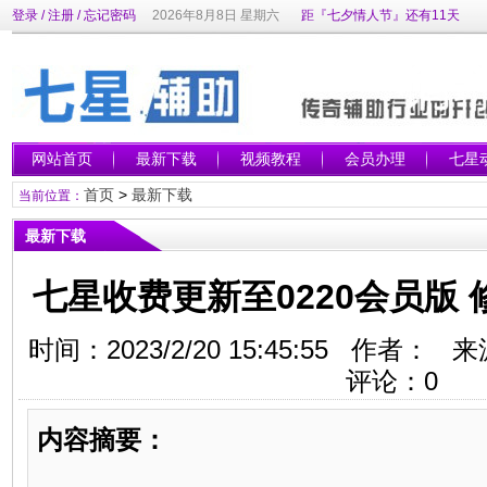
登录
/
注册
/
忘记密码
2026年8月8日 星期六
距『七夕情人节』还有11天
网站首页
最新下载
视频教程
会员办理
七星
首页
>
最新下载
当前位置：
最新下载
七星收费更新至0220会员版 
时间：2023/2/20 15:45:55 作者
评论：
0
内容摘要：
_______________________________