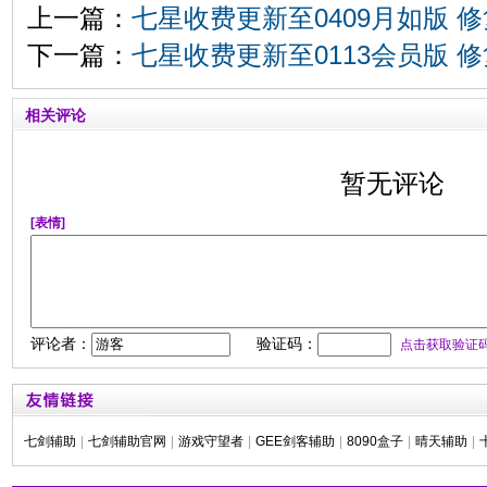
上一篇：
七星收费更新至0409月如版 修
下一篇：
七星收费更新至0113会员版 修复
相关评论
暂无评论
[表情]
评论者：
验证码：
点击获取验证
七剑辅助
|
七剑辅助官网
|
游戏守望者
|
GEE剑客辅助
|
8090盒子
|
晴天辅助
|