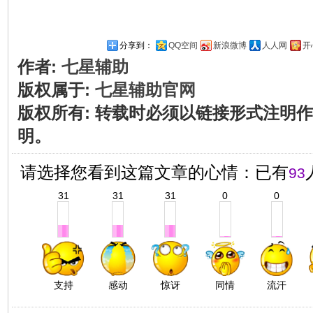
分享到：
QQ空间
新浪微博
人人网
开
作者:
七星辅助
版权属于:
七星辅助官网
版权所有
:
转载时必须以链接形式注明作
明。
请选择您看到这篇文章的心情：已有
93
31
31
31
0
0
支持
感动
惊讶
同情
流汗