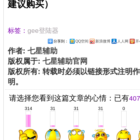
建议购买）
标签：
gee登陆器
分享到：
QQ空间
新浪微博
人人网
开
作者:
七星辅助
版权属于:
七星辅助官网
版权所有
:
转载时必须以链接形式注明作
明。
请选择您看到这篇文章的心情：已有
40
314
31
31
31
0