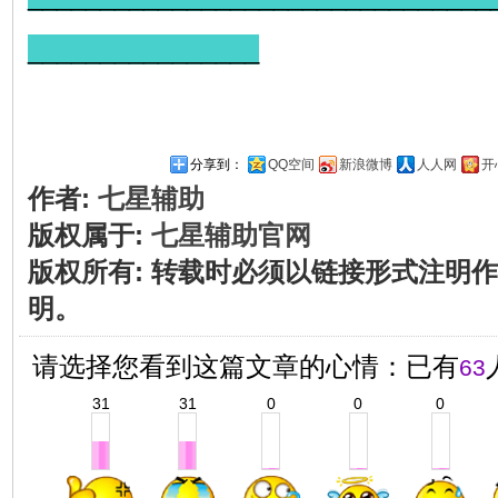
________________
分享到：
QQ空间
新浪微博
人人网
开
作者:
七星辅助
版权属于:
七星辅助官网
版权所有
:
转载时必须以链接形式注明作
明。
请选择您看到这篇文章的心情：已有
63
31
31
0
0
0