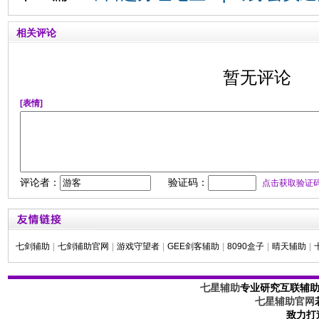
相关评论
暂无评论
[表情]
评论者：
验证码：
点击获取验证
七剑辅助
|
七剑辅助官网
|
游戏守望者
|
GEE剑客辅助
|
8090盒子
|
晴天辅助
|
七星辅助
专业研究互联辅
七星辅助官网
致力打