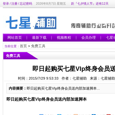
登录
/
注册
/
忘记密码
2026年8月7日 星期五
距『七夕情人节』还有12天
网站首页
最新下载
视频教程
会员办理
七星
首页
>
免费工具
当前位置：
免费工具
即日起购买七星VIp终身会员
时间：2015/7/29 9:53:33 作者：七星辅助 来源：七星
内容摘要：
即日起购买七星VIp终身会员送内部加速脚本...
即日起购买七星VIp终身会员送内部加速脚本