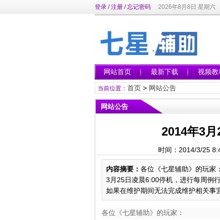
登录
/
注册
/
忘记密码
2026年8月8日 星期六
网站首页
最新下载
视频教
首页
>
网站公告
当前位置：
网站公告
2014年
时间：2014/3/25
内容摘要：
各位《七星辅助》的玩家
3月25日凌晨6:00停机，进行每周例
如果在维护期间无法完成维护相关事宜
各位《七星辅助》的玩家：