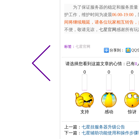
为了保证服务器的稳定和服务质量
护工作，维护时间为凌晨
06:00-19:00
，
间将继续顺延，请各位玩家相互转告，
不便，敬请见谅，
七星官网
感谢所有玩
标签：
七星官网
分享到：
QQ
请选择您看到这篇文章的心情：已有
0
0
0
0
支持
感动
惊讶
上一篇：
七星挂服务器升级公告
下一篇：
七星辅助功能使用和操作步骤